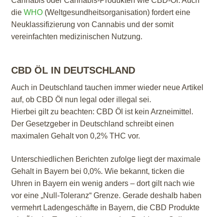
Cannabis oder Cannabis-Produkten wie CBD-Öl. Auch
die
WHO
(Weltgesundheitsorganisation) fordert eine
Neuklassifizierung von Cannabis und der somit
vereinfachten medizinischen Nutzung.
CBD ÖL IN DEUTSCHLAND
Auch in Deutschland tauchen immer wieder neue Artikel
auf, ob CBD Öl nun legal oder illegal sei.
Hierbei gilt zu beachten: CBD Öl ist kein Arzneimittel.
Der Gesetzgeber in Deutschland schreibt einen
maximalen Gehalt von 0,2% THC vor.
Unterschiedlichen Berichten zufolge liegt der maximale
Gehalt in Bayern bei 0,0%. Wie bekannt, ticken die
Uhren in Bayern ein wenig anders – dort gilt nach wie
vor eine „Null-Toleranz“ Grenze. Gerade deshalb haben
vermehrt Ladengeschäfte in Bayern, die CBD Produkte