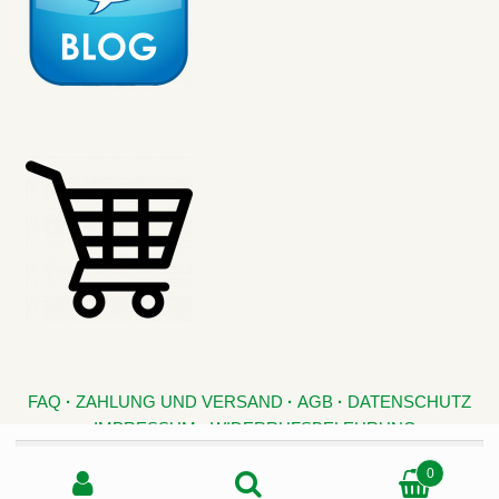
FAQ
·
ZAHLUNG UND VERSAND
·
AGB
·
DATENSCHUTZ
·
IMPRESSUM
·
WIDERRUFSBELEHRUNG
Suche nach:
0