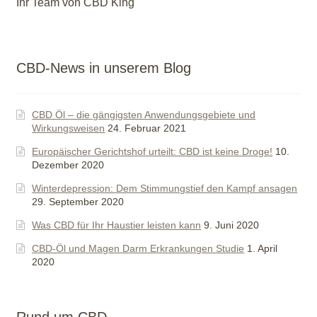
Ihr Team von CBD King
CBD-News in unserem Blog
CBD Öl – die gängigsten Anwendungsgebiete und
Wirkungsweisen
24. Februar 2021
Europäischer Gerichtshof urteilt: CBD ist keine Droge!
10.
Dezember 2020
Winterdepression: Dem Stimmungstief den Kampf ansagen
29. September 2020
Was CBD für Ihr Haustier leisten kann
9. Juni 2020
CBD-Öl und Magen Darm Erkrankungen Studie
1. April
2020
Rund um CBD