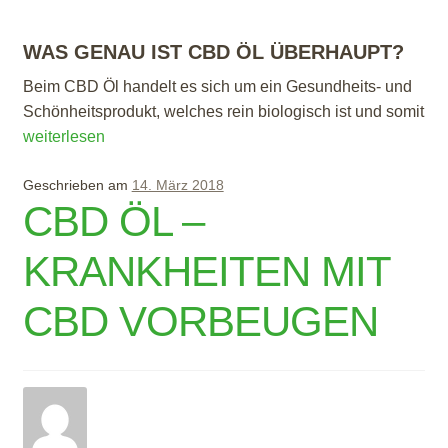
WAS GENAU IST CBD ÖL ÜBERHAUPT?
Beim CBD Öl handelt es sich um ein Gesundheits- und
Schönheitsprodukt, welches rein biologisch ist und somit
CBD Öl – Gesund und voll im Trend
weiterlesen
Geschrieben am
14. März 2018
CBD ÖL –
KRANKHEITEN MIT
CBD VORBEUGEN