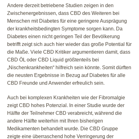
Andere derzeit betriebene Studien zeigen in den
Zwischenergebnissen, dass CBD des Weiteren bei
Menschen mit Diabetes für eine geringere Ausprägung
der krankheitsbedingten Symptome sorgen kann. Da
Diabetes einen nicht geringen Teil der Bevölkerung
betrifft zeigt sich auch hier wieder das große Potential für
die Maße. Viele CBD Kritiker argumentieren damit, dass
CBD ÖL oder CBD Liquid größtenteils bei
„Nischenkrankheiten“ hilfreich sein könnte. Somit dürften
die neusten Ergebnisse in Bezug auf Diabetes für alle
CBD Freunde und Anwender erfreulich sein.
Auch bei komplexen Krankheiten wie der Fibromalgie
zeigt CBD hohes Potenzial. In einer Studie wurde der
Hälfte der Teilnehmer CBD verabreicht, während die
andere Hälfte weiterhin mit Ihren bisherigen
Medikamenten behandelt wurde. Die CBD Gruppe
zeigte eine überraschend hohe Verringerung der