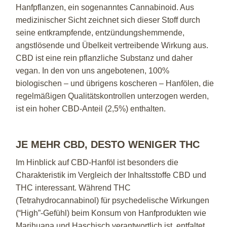
Hanfpflanzen, ein sogenanntes Cannabinoid. Aus
medizinischer Sicht zeichnet sich dieser Stoff durch
seine entkrampfende, entzündungshemmende,
angstlösende und Übelkeit vertreibende Wirkung aus.
CBD ist eine rein pflanzliche Substanz und daher
vegan. In den von uns angebotenen, 100%
biologischen – und übrigens koscheren – Hanfölen, die
regelmäßigen Qualitätskontrollen unterzogen werden,
ist ein hoher CBD-Anteil (2,5%) enthalten.
JE MEHR CBD, DESTO WENIGER THC
Im Hinblick auf CBD-Hanföl ist besonders die
Charakteristik im Vergleich der Inhaltsstoffe CBD und
THC interessant. Während THC
(Tetrahydrocannabinol) für psychedelische Wirkungen
(“High”-Gefühl) beim Konsum von Hanfprodukten wie
Marihuana und Haschisch verantwortlich ist, entfaltet