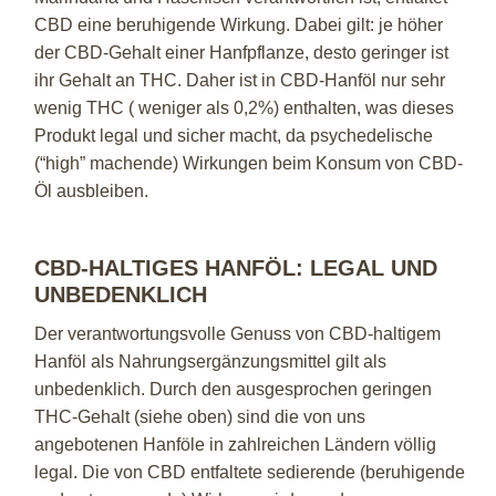
CBD eine beruhigende Wirkung. Dabei gilt: je höher
der CBD-Gehalt einer Hanfpflanze, desto geringer ist
ihr Gehalt an THC. Daher ist in CBD-Hanföl nur sehr
wenig THC ( weniger als 0,2%) enthalten, was dieses
Produkt legal und sicher macht, da psychedelische
(“high” machende) Wirkungen beim Konsum von CBD-
Öl ausbleiben.
CBD-HALTIGES HANFÖL: LEGAL UND
UNBEDENKLICH
Der verantwortungsvolle Genuss von CBD-haltigem
Hanföl als Nahrungsergänzungsmittel gilt als
unbedenklich. Durch den ausgesprochen geringen
THC-Gehalt (siehe oben) sind die von uns
angebotenen Hanföle in zahlreichen Ländern völlig
legal. Die von CBD entfaltete sedierende (beruhigende