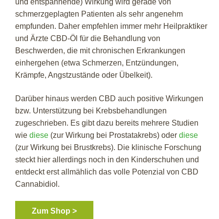
und entspannende) Wirkung wird gerade von
schmerzgeplagten Patienten als sehr angenehm
empfunden. Daher empfehlen immer mehr Heilpraktiker
und Ärzte CBD-Öl für die Behandlung von
Beschwerden, die mit chronischen Erkrankungen
einhergehen (etwa Schmerzen, Entzündungen,
Krämpfe, Angstzustände oder Übelkeit).
Darüber hinaus werden CBD auch positive Wirkungen
bzw. Unterstützung bei Krebsbehandlungen
zugeschrieben. Es gibt dazu bereits mehrere Studien
wie
diese
(zur Wirkung bei Prostatakrebs) oder
diese
(zur Wirkung bei Brustkrebs). Die klinische Forschung
steckt hier allerdings noch in den Kinderschuhen und
entdeckt erst allmählich das volle Potenzial von CBD
Cannabidiol.
Zum Shop >