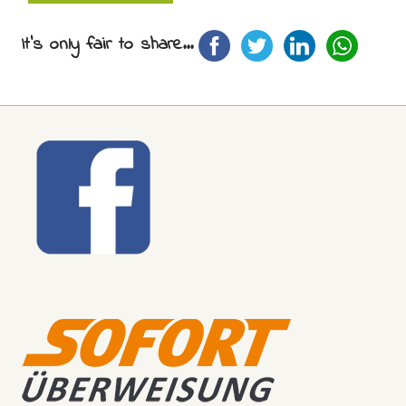
It's only fair to share...