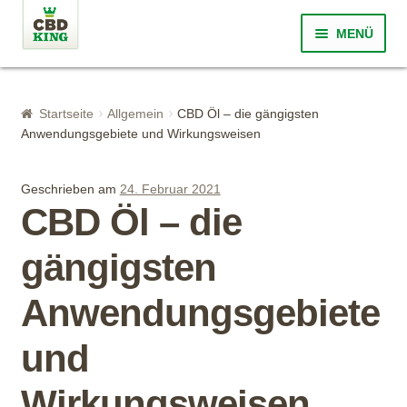
Zur Navigation springen
Springe zum Inhalt
MENÜ
Startseite
Startseite
Allgemein
CBD Öl – die gängigsten
Was ist CBD?
Anwendungsgebiete und Wirkungsweisen
Über CBD King
Geschrieben am
24. Februar 2021
CBD Öl – die
Qualität
gängigsten
Shop
Anwendungsgebiete
FAQ
und
Blog
Wirkungsweisen