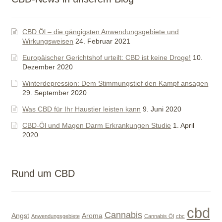
sich
CBD Öl – die gängigsten Anwendungsgebiete und
Wirkungsweisen
24. Februar 2021
Europäischer Gerichtshof urteilt: CBD ist keine Droge!
10.
Dezember 2020
Winterdepression: Dem Stimmungstief den Kampf ansagen
29. September 2020
Was CBD für Ihr Haustier leisten kann
9. Juni 2020
CBD-Öl und Magen Darm Erkrankungen Studie
1. April
2020
Rund um CBD
cbd
Cannabis
Angst
Aroma
Anwendungsgebiete
Cannabis Öl
cbc