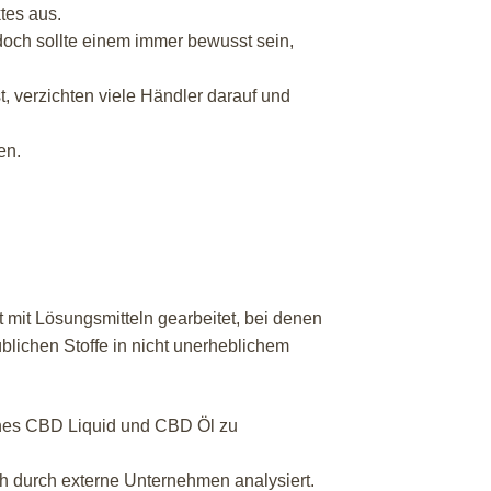
tes aus.
doch sollte einem immer bewusst sein,
, verzichten viele Händler darauf und
en.
 mit Lösungsmitteln gearbeitet, bei denen
blichen Stoffe in nicht unerheblichem
nes CBD Liquid und CBD Öl zu
ch durch externe Unternehmen analysiert.