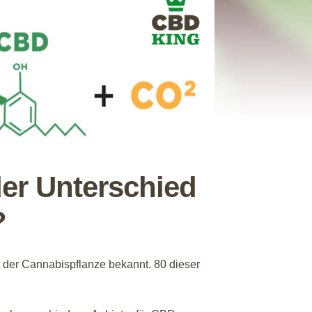
der Unterschied
?
e der Cannabispflanze bekannt. 80 dieser