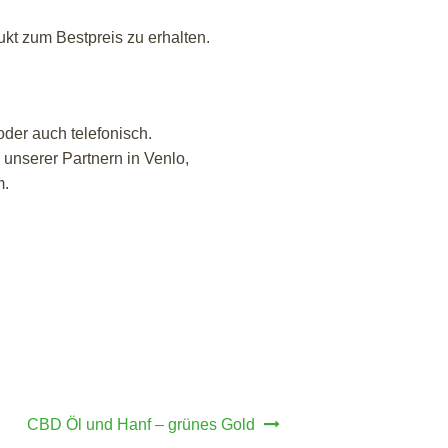
kt zum Bestpreis zu erhalten.
der auch telefonisch.
nserer Partnern in Venlo,
m.
CBD Öl und Hanf – grünes Gold