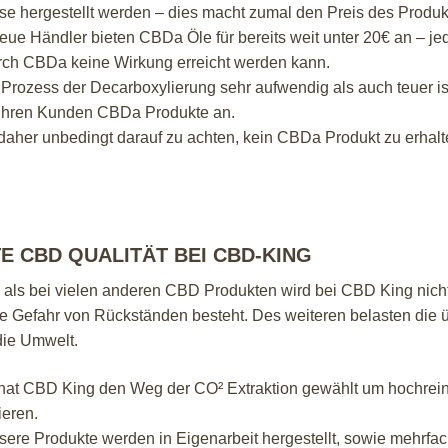
se hergestellt werden – dies macht zumal den Preis des Produk
eue Händler bieten CBDa Öle für bereits weit unter 20€ an – je
rch CBDa keine Wirkung erreicht werden kann.
Prozess der Decarboxylierung sehr aufwendig als auch teuer ist
 Ihren Kunden CBDa Produkte an.
 daher unbedingt darauf zu achten, kein CBDa Produkt zu erhalt
E CBD QUALITÄT BEI CBD-KING
 als bei vielen anderen CBD Produkten wird bei CBD King nicht
ie Gefahr von Rückständen besteht. Des weiteren belasten die ü
ie Umwelt.
hat CBD King den Weg der CO² Extraktion gewählt um hochrei
ieren.
sere Produkte werden in Eigenarbeit hergestellt, sowie mehrfa