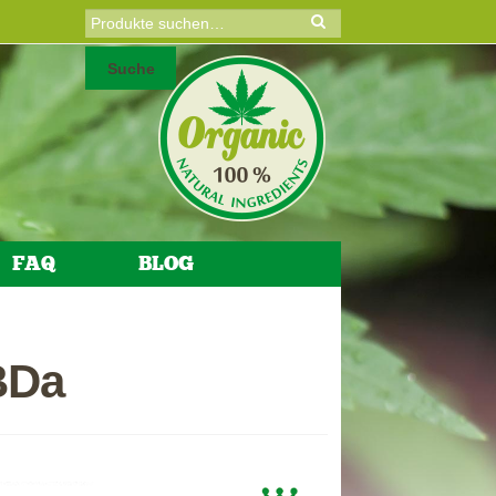
Suche nach:
Suche
FAQ
BLOG
BDa