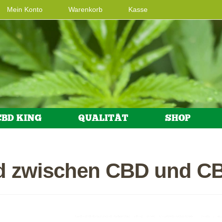
Mein Konto
Warenkorb
Kasse
CBD KING
QUALITÄT
SHOP
ed zwischen CBD und C