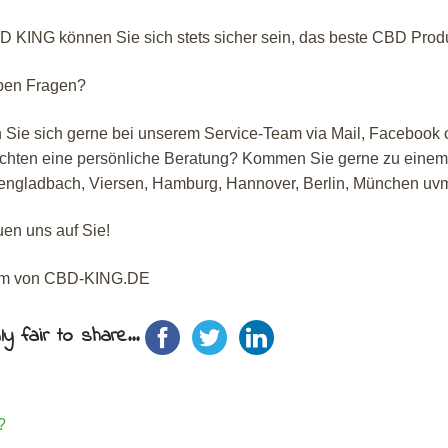
D KING können Sie sich stets sicher sein, das beste CBD Produ
ben Fragen?
 Sie sich gerne bei unserem Service-Team via Mail, Facebook o
chten eine persönliche Beratung? Kommen Sie gerne zu einem u
ngladbach, Viersen, Hamburg, Hannover, Berlin, München uv
uen uns auf Sie!
am von CBD-KING.DE
ly fair to share...
?