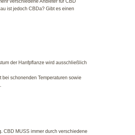
 mehr verschiedene Anbieter für CBD
au ist jedoch CBDa? Gibt es einen
tum der Hanfpflanze wird ausschließlich
gt bei schonenden Temperaturen sowie
.
sung. CBD MUSS immer durch verschiedene