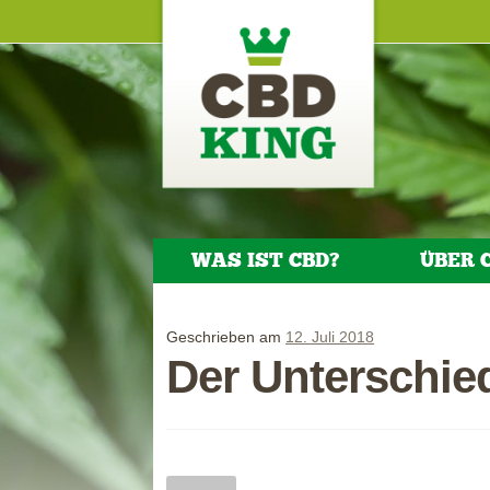
Zur Navigation springen
Springe zum Inhalt
WAS IST CBD?
ÜBER 
Geschrieben am
12. Juli 2018
Der Unterschi