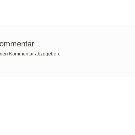
Kommentar
inen Kommentar abzugeben.