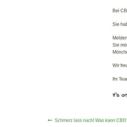
Bei CB
Sie ha
Melden
Sie mö
Mönche
Wir fre
Ihr Te
It's on
Beitragsnavigation
Schmerz lass nach! Was kann CBD